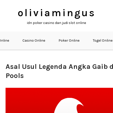
oliviamingus
idn poker casino dan judi slot online
Online
Casino Online
Poker Online
Togel Online
Asal Usul Legenda Angka Gaib 
Pools