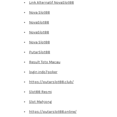
Link Alternatif NovaSlot88
Nova Slot88
NovaSlot88
NovaSlot88
Nova Slot88
PutarSlot88
Result Toto Macau
login indo7poker
https://putarslot88.club/
Slot88 Resmi
Slot Mahjong
https://putarslot88.online/