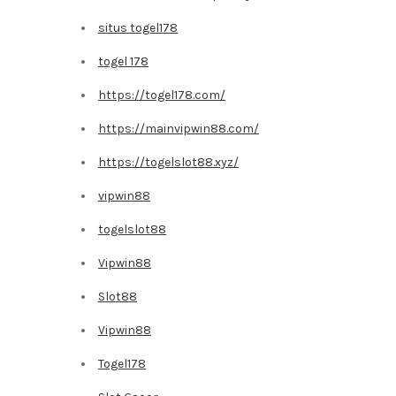
situs togel178
togel 178
https://togel178.com/
https://mainvipwin88.com/
https://togelslot88.xyz/
vipwin88
togelslot88
Vipwin88
Slot88
Vipwin88
Togel178