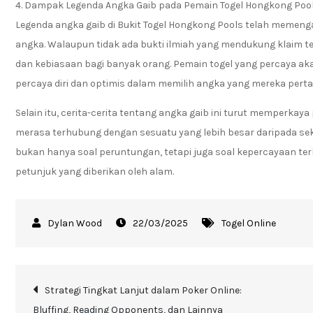
4. Dampak Legenda Angka Gaib pada Pemain Togel Hongkong Poo
Legenda angka gaib di Bukit Togel Hongkong Pools telah memeng
angka. Walaupun tidak ada bukti ilmiah yang mendukung klaim ter
dan kebiasaan bagi banyak orang. Pemain togel yang percaya aka
percaya diri dan optimis dalam memilih angka yang mereka pert
Selain itu, cerita-cerita tentang angka gaib ini turut memperka
merasa terhubung dengan sesuatu yang lebih besar daripada sek
bukan hanya soal peruntungan, tetapi juga soal kepercayaan 
petunjuk yang diberikan oleh alam.
22/03/2025
Togel Online
Navigasi
Strategi Tingkat Lanjut dalam Poker Online:
Bluffing, Reading Opponents, dan Lainnya