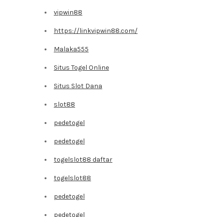
vipwin88
https://linkvipwin88.com/
Malaka555
Situs Togel Online
Situs Slot Dana
slot88
pedetogel
pedetogel
togelslot88 daftar
togelslot88
pedetogel
pedetogel