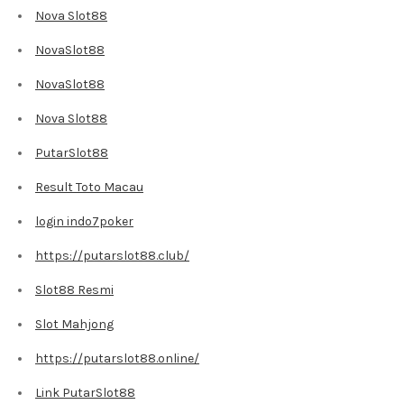
Nova Slot88
NovaSlot88
NovaSlot88
Nova Slot88
PutarSlot88
Result Toto Macau
login indo7poker
https://putarslot88.club/
Slot88 Resmi
Slot Mahjong
https://putarslot88.online/
Link PutarSlot88