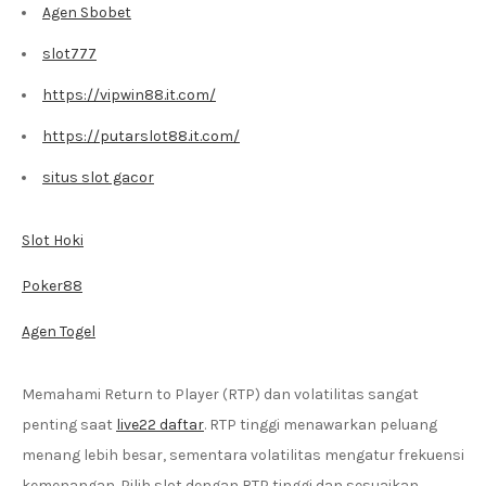
Agen Sbobet
slot777
https://vipwin88.it.com/
https://putarslot88.it.com/
situs slot gacor
Slot Hoki
Poker88
Agen Togel
Memahami Return to Player (RTP) dan volatilitas sangat
penting saat
live22 daftar
. RTP tinggi menawarkan peluang
menang lebih besar, sementara volatilitas mengatur frekuensi
kemenangan. Pilih slot dengan RTP tinggi dan sesuaikan