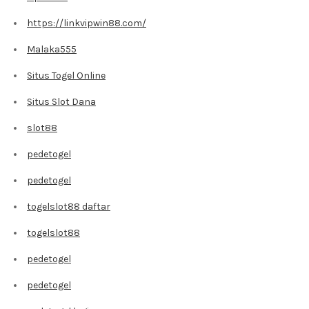
https://linkvipwin88.com/
Malaka555
Situs Togel Online
Situs Slot Dana
slot88
pedetogel
pedetogel
togelslot88 daftar
togelslot88
pedetogel
pedetogel