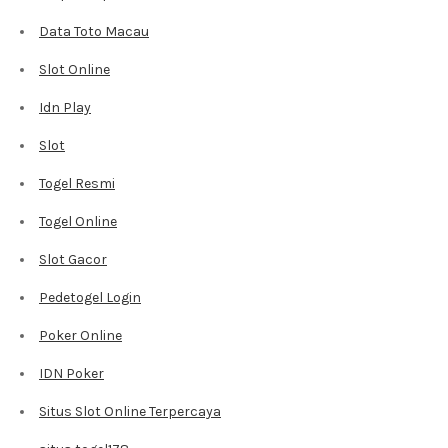
Data Toto Macau
Slot Online
Idn Play
Slot
Togel Resmi
Togel Online
Slot Gacor
Pedetogel Login
Poker Online
IDN Poker
Situs Slot Online Terpercaya