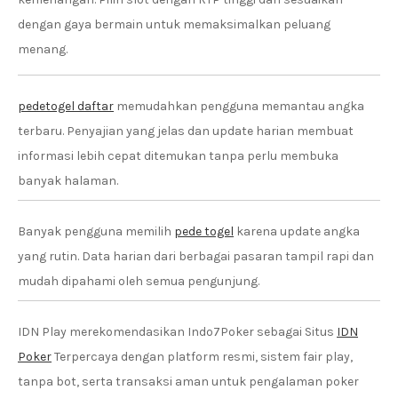
dengan gaya bermain untuk memaksimalkan peluang
menang.
pedetogel daftar
memudahkan pengguna memantau angka
terbaru. Penyajian yang jelas dan update harian membuat
informasi lebih cepat ditemukan tanpa perlu membuka
banyak halaman.
Banyak pengguna memilih
pede togel
karena update angka
yang rutin. Data harian dari berbagai pasaran tampil rapi dan
mudah dipahami oleh semua pengunjung.
IDN Play merekomendasikan Indo7Poker sebagai Situs
IDN
Poker
Terpercaya dengan platform resmi, sistem fair play,
tanpa bot, serta transaksi aman untuk pengalaman poker