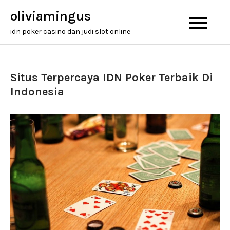
Skip
oliviamingus
to
idn poker casino dan judi slot online
content
Situs Terpercaya IDN Poker Terbaik Di
Indonesia