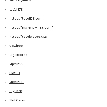
situs togel178
togel 178
https://togel178.com/
https://mainvipwin88.com/
https://togelslot88.xyz/
vipwin88
togelslot88
Vipwin88
Slot88
Vipwin88
Togel178
Slot Gacor