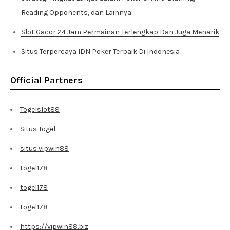
Reading Opponents, dan Lainnya
Slot Gacor 24 Jam Permainan Terlengkap Dan Juga Menarik
Situs Terpercaya IDN Poker Terbaik Di Indonesia
Official Partners
Togelslot88
Situs Togel
situs vipwin88
togel178
togel178
togel178
https://vipwin88.biz