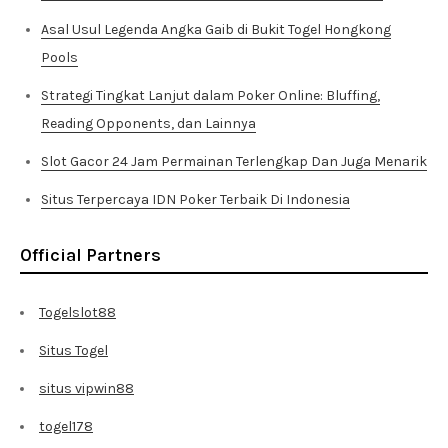
Asal Usul Legenda Angka Gaib di Bukit Togel Hongkong
Pools
Strategi Tingkat Lanjut dalam Poker Online: Bluffing,
Reading Opponents, dan Lainnya
Slot Gacor 24 Jam Permainan Terlengkap Dan Juga Menarik
Situs Terpercaya IDN Poker Terbaik Di Indonesia
Official Partners
Togelslot88
Situs Togel
situs vipwin88
togel178