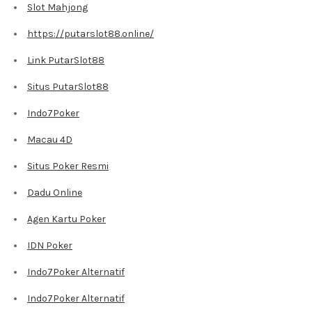
Slot Mahjong
https://putarslot88.online/
Link PutarSlot88
Situs PutarSlot88
Indo7Poker
Macau 4D
Situs Poker Resmi
Dadu Online
Agen Kartu Poker
IDN Poker
Indo7Poker Alternatif
Indo7Poker Alternatif