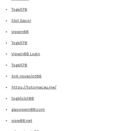
Togel178
Slot Gacor
vipwin88
Togel178
Vipwin88 Login
Togel178
link novaslot88
https://totomacau.me/
togelslot88
gasvipwin88.com
vipw88.net