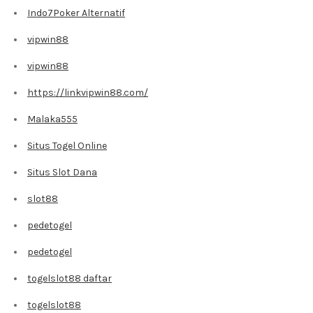
Indo7Poker Alternatif
vipwin88
vipwin88
https://linkvipwin88.com/
Malaka555
Situs Togel Online
Situs Slot Dana
slot88
pedetogel
pedetogel
togelslot88 daftar
togelslot88