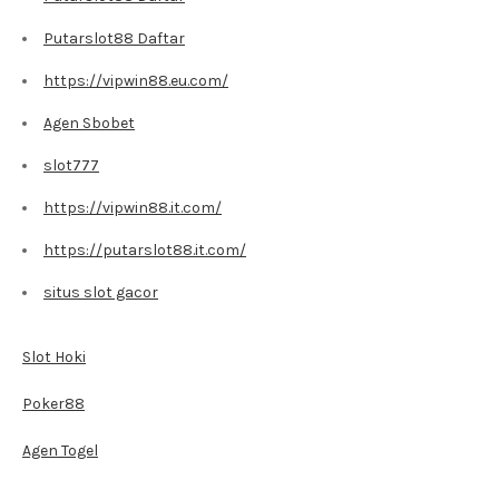
Putarslot88 Daftar
https://vipwin88.eu.com/
Agen Sbobet
slot777
https://vipwin88.it.com/
https://putarslot88.it.com/
situs slot gacor
Slot Hoki
Poker88
Agen Togel