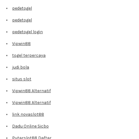
pedetogel
pedetogel
pedetogel login
Vipwin88
togel terpercaya
judi bola
situs slot
Vipwin88 Alternatif
Vipwin88 Alternatif
link novaslot88
Dadu Online Sicbo
Putarslot88 Daftar