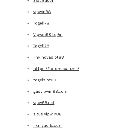
Slot Gacor
vipwin88
Togel178
Vipwin88 Login
Togel178
link novaslot88
https://totomacau.me/
togelslot88
gasvipwin88.com
vipw88.net
situs vipwin88
fixmyacllc.com