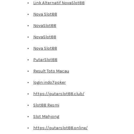
Link Alternatif NovaSlot88
Nova Slot88
NovaSlot88
NovaSlot88
Nova Slot88
PutarSlot88
Result Toto Macau
login indo7poker
https://putarslot88.club/
Slot88 Resmi
Slot Mahjong
https://putarslot88.online/