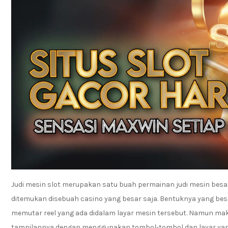
Judi mesin slot merupakan satu buah permainan judi mesin bes
ditemukan disebuah casino yang besar saja. Bentuknya yang bes
memutar reel yang ada didalam layar mesin tersebut. Namun maki
tampilannya dengan menggunakan tombol-tombol dan layar yang 